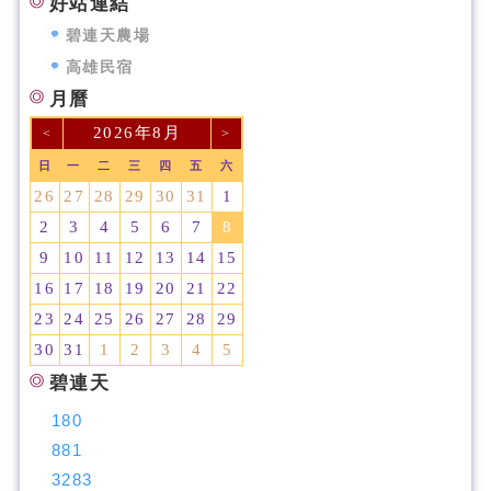
好站連結
碧連天農場
高雄民宿
月曆
2026年8月
<
>
日
一
二
三
四
五
六
26
27
28
29
30
31
1
2
3
4
5
6
7
8
9
10
11
12
13
14
15
16
17
18
19
20
21
22
23
24
25
26
27
28
29
30
31
1
2
3
4
5
碧連天
180
881
3283