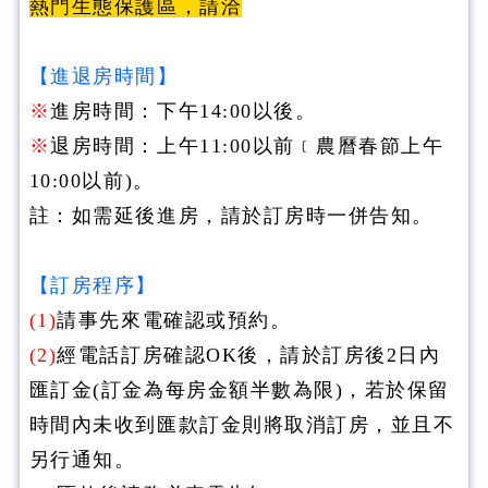
熱門生態保護區，請洽
【進退房時間】
※
進房時間：下午14:00以後。
※
退房時間：上午11:00以前﹝農曆春節上午
10:00以前)。
註：如需延後進房，請於訂房時一併告知。
【訂房程序】
(1)
請事先來電確認或預約。
(2)
經電話訂房確認OK後，請於訂房後2日內
匯訂金(訂金為每房金額半數為限)，若於保留
時間內未收到匯款訂金則將取消訂房，並且不
另行通知。