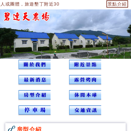
體，旅遊墾丁附近30幾個景點，食宿優惠特價，如有任何旅遊規劃請洽
景點介紹
房型介紹