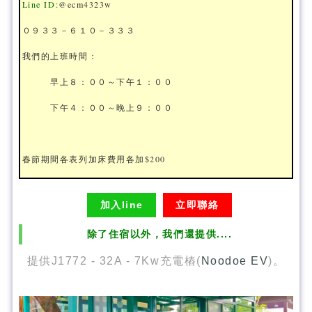
Line ID:
@ecm4323w
０９３３－６１０－３３３
我們的上班時間：
早上８：００～下午１：００
下午４：００～晚上９：００
春節期間各表列加床費用各加$200
加入line
立即聯絡
除了住宿以外，我們還提供....
提供J1772 - 32A - 7Kw充電樁(
Noodoe EV
)。