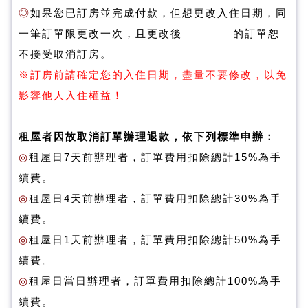
◎
如果您已訂房並完成付款，但想更改入住日期，同
一筆訂單限更改一次，且更改後 的訂單恕
不接受取消訂房。
※訂房前請確定您的入住日期，盡量不要修改，以免
影響他人入住權益！
租屋者因故取消訂單辦理退款，依下列標準申辦：
◎
租屋日7天前辦理者，訂單費用扣除總計15%為手
續費。
◎
租屋日4天前辦理者，訂單費用扣除總計30%為手
續費。
◎
租屋日1天前辦理者，訂單費用扣除總計50%為手
續費。
◎
租屋日當日辦理者，訂單費用扣除總計100%為手
續費。