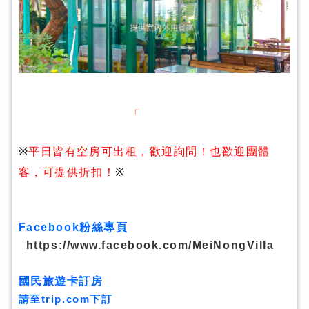
「美濃涵園民宿」歡迎您 ~ ~ ~ 平
※
平日皆有空房可出租，歡迎詢問！也歡迎團體
客，可提供折扣！
※
Facebook粉絲專頁
https://www.facebook.com/MeiNongVilla
國民旅遊卡訂房
請至trip.com下訂