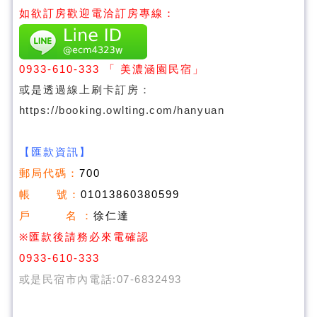
如欲訂房歡迎電洽訂房專線：
0933-610-333
「 美濃涵園民宿」
或是透過線上刷卡訂房：
https://booking.owlting.com/hanyuan
【匯款資訊】
郵局代碼：
700
帳 號：
01013860380599
戶 名
：
徐仁達
※
匯款後請務必來電確認
0933-610-333
或是民宿市內電話:07-6832493