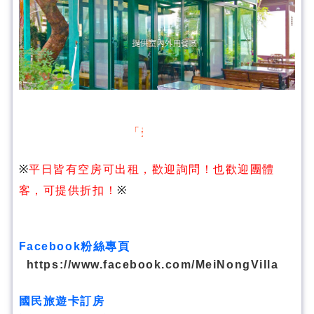
「美濃涵園民宿」歡迎您 ~ ~ ~ 平日
※
平日皆有空房可出租，歡迎詢問！也歡迎團體
客，可提供折扣！
※
Facebook粉絲專頁
https://www.facebook.com/MeiNongVilla
國民旅遊卡訂房