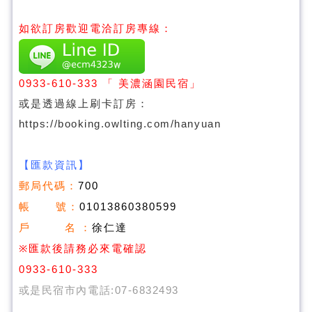
如欲訂房歡迎電洽訂房專線：
0933-610-333
「 美濃涵園民宿」
或是透過線上刷卡訂房：
https://booking.owlting.com/hanyuan
【匯款資訊】
郵局代碼：
700
帳 號：
01013860380599
戶 名
：
徐仁達
※
匯款後請務必來電確認
0933-610-333
或是民宿市內電話:07-6832493