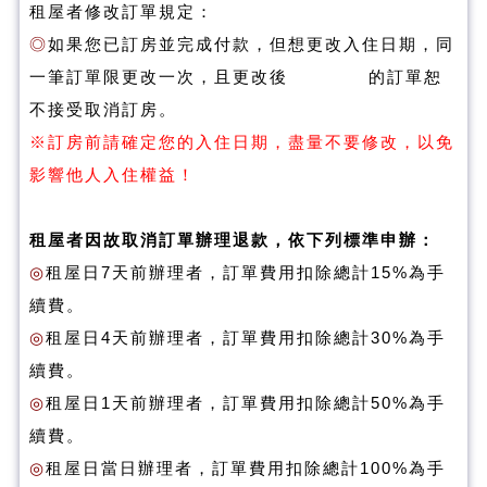
租屋者修改訂單規定：
◎
如果您已訂房並完成付款，但想更改入住日期，同
一筆訂單限更改一次，且更改後 的訂單恕
不接受取消訂房。
※訂房前請確定您的入住日期，盡量不要修改，以免
影響他人入住權益！
租屋者因故取消訂單辦理退款，依下列標準申辦：
◎
租屋日7天前辦理者，訂單費用扣除總計15%為手
續費。
◎
租屋日4天前辦理者，訂單費用扣除總計30%為手
續費。
◎
租屋日1天前辦理者，訂單費用扣除總計50%為手
續費。
◎
租屋日當日辦理者，訂單費用扣除總計100%為手