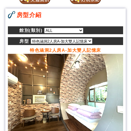
房型介紹
館別(類別)
房型
特色涵洞2人房A-加大雙人記憶床