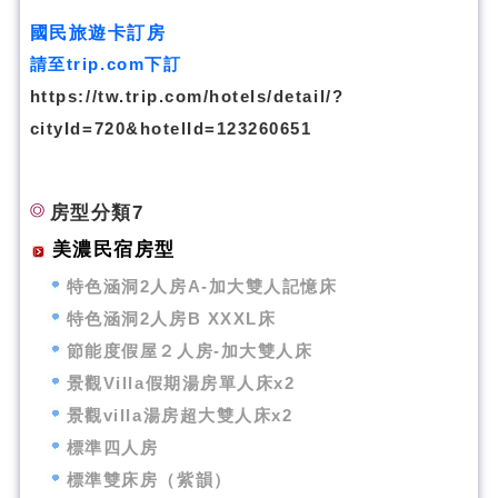
國民旅遊卡訂房
請至trip.com下訂
https://tw.trip.com/hotels/detail/?
cityId=720&hotelId=123260651
房型分類7
美濃民宿房型
特色涵洞2人房A-加大雙人記憶床
特色涵洞2人房B XXXL床
節能度假屋２人房-加大雙人床
景觀Villa假期湯房單人床x2
景觀villa湯房超大雙人床x2
標準四人房
標準雙床房（紫韻）