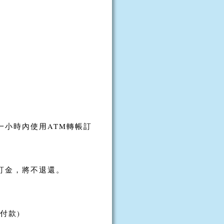
一小時內使用ATM轉帳訂
訂金，將不退還。
付款)