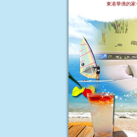
東港華僑的家~東港