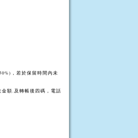
50%)，若於保留時間內未
金額.及轉帳後四碼，電話