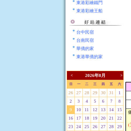
東港彩繪鐵門
東港彩繪王船
台中民宿
台南民宿
華僑的家
東港華僑的家
2026年8月
<
>
日
一
二
三
四
五
六
26
27
28
29
30
31
1
2
3
4
5
6
7
8
9
10
11
12
13
14
15
16
17
18
19
20
21
22
23
24
25
26
27
28
29