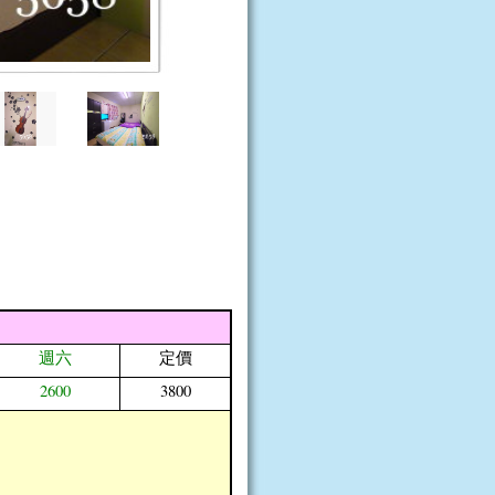
表
週六
定價
2600
3800