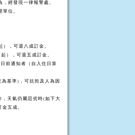
為，經發現一律報警處。
理單位。
起），可退八成訂金。
算起），可退五成訂金。
2日前通知者（自入住日算
況為基準)，可抗拒及人為因
除，天氣仍屬惡劣時(如下大
訂金五成。