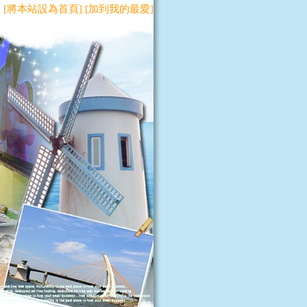
[將本站設為首頁]
[加到我的最愛]