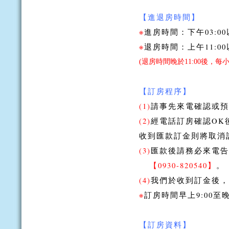
【進退房時間】
※
進房時間：下午03:00
※
退房時間：上午11:0
(退房時間晚於11:00後，每小
【訂房程序】
(1)
請事先來電確認或預
(2)
經電話訂房確認OK
收到匯款訂金則將取消
(3)
匯款後請務必來電告
【0930-820540】
。
(4)
我們於收到訂金後，
※
訂房時間早上9:00至
【訂房資料】