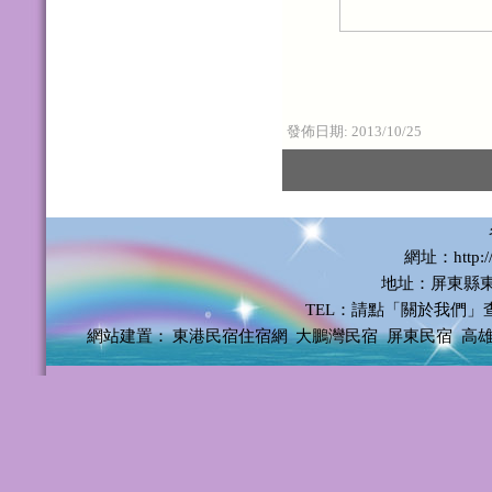
發佈日期:
2013/10/25
網址：http://
地址：屏東縣東
TEL：請點「關於我們」
網站建置：
東港民宿住宿網
大鵬灣民宿
屏東民宿
高