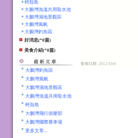
蚵殼島
大鵬灣漁溫共用取水池
大鵬灣濕地景觀區
大鵬灣風帆
大鵬灣釣魚區
好消息(*0篇)
美食介紹(*0篇)
發佈日期:
2012/10/6
大鵬灣釣魚區
大鵬灣風帆
大鵬灣濕地景觀區
大鵬灣漁溫共用取水池
蚵殼島
大鵬灣飛行俱樂部
大鵬灣國際賽車場
更多文章...