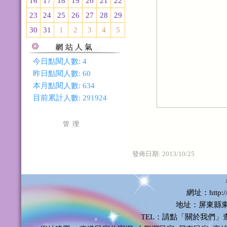
16
17
18
19
20
21
22
23
24
25
26
27
28
29
30
31
1
2
3
4
5
今日點閱人數:
4
昨日點閱人數:
60
本月點閱人數:
634
目前累計人數:
291924
管 理
發佈日期:
2013/10/25
網址：http://
地址：屏東縣東
TEL：請點「關於我們」