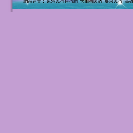
網站建置：
東港民宿住宿網
大鵬灣民宿
屏東民宿
高