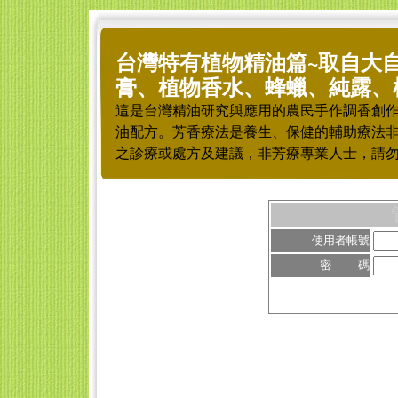
台灣特有植物精油篇~取自大
膏、植物香水、蜂蠟、純露、
這是台灣精油研究與應用的農民手作調香創
油配方。芳香療法是養生、保健的輔助療法
之診療或處方及建議，非芳療專業人士，請
使用者帳號
密 碼