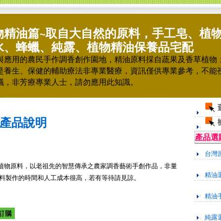
物精油篇~取自大自然的原料，手工皂、植
水、蜂蠟、純露、植物精油保養品宅配
與應用的農民手作調香創作園地，精油原料採自蔬果及香草植物
是養生、保健的輔助療法非專業醫療，資訊僅供專業參考，不能
議，非芳療專業人士，請勿應用此知識。
產品說明
產品選
台灣
植物原料，以老祖先的智慧傳承之農家調香藝術手創作品，非量
精油
料製作的時間和人工成本很高，若有等待請見諒。
精油
純露