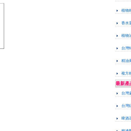
植物
香水
植物
台灣
精油
複方
最新產
台灣
台灣
啤酒
籬邊