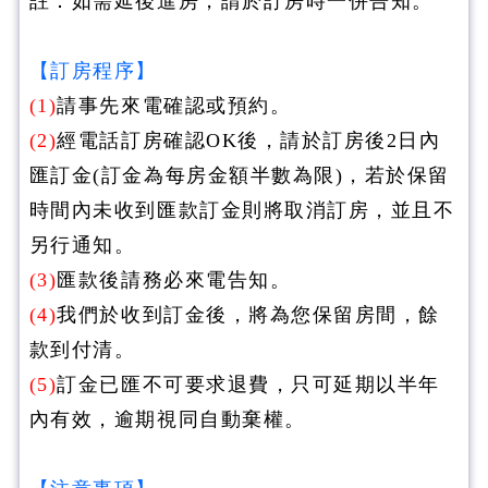
註：如需延後進房，請於訂房時一併告知。
【訂房程序】
(1)
請事先來電確認或預約。
(2)
經電話訂房確認OK後，請於訂房後2日內
匯訂金(訂金為每房金額半數為限)，若於保留
時間內未收到匯款訂金則將取消訂房，並且不
另行通知。
(3)
匯款後請務必來電告知。
(4)
我們於收到訂金後，將為您保留房間，餘
款到付清。
(5)
訂金已匯不可要求退費，只可延期以半年
內有效，逾期視同自動棄權。