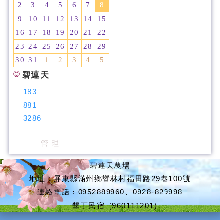
2
3
4
5
6
7
8
9
10
11
12
13
14
15
16
17
18
19
20
21
22
23
24
25
26
27
28
29
30
31
1
2
3
4
5
碧連天
183
881
3286
管 理
碧連天農場
地址：屏東縣滿州鄉響林村福田路29巷100號
連絡電話：0952889960、0928-829998
墾丁民宿
(960111201)