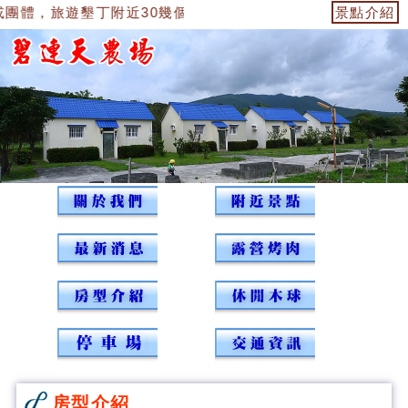
旅遊墾丁附近30幾個景點，食宿優惠特價，如有任何旅遊規劃請洽09
景點介紹
房型介紹