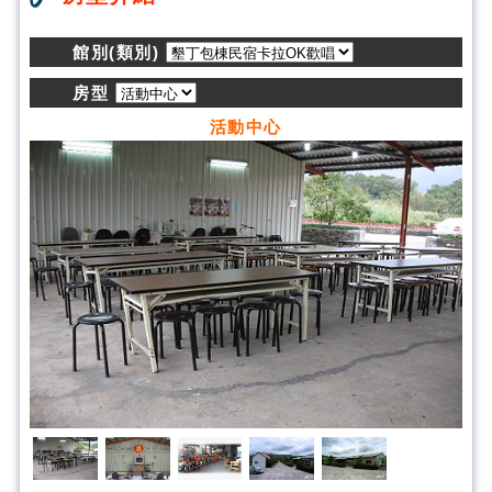
館別(類別)
房型
活動中心