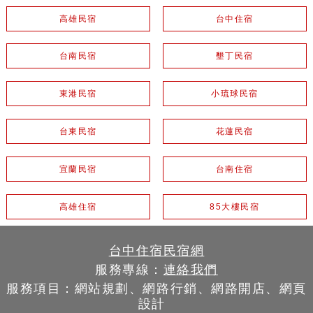
高雄民宿
台中住宿
台南民宿
墾丁民宿
東港民宿
小琉球民宿
台東民宿
花蓮民宿
宜蘭民宿
台南住宿
高雄住宿
85大樓民宿
台中住宿民宿網
服務專線：
連絡我們
服務項目：網站規劃、網路行銷、網路開店、網頁
設計