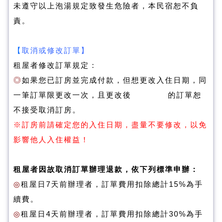
未遵守以上泡湯規定致發生危險者，本民宿恕不負
責。
【
取消或修改訂單】
租屋者修改訂單規定：
◎
如果您已訂房並完成付款，但想更改入住日期，同
一筆訂單限更改一次，且更改後 的訂單恕
不接受取消訂房。
※訂房前請確定您的入住日期，盡量不要修改，以免
影響他人入住權益！
租屋者因故取消訂單辦理退款，依下列標準申辦：
◎
租屋日7天前辦理者，訂單費用扣除總計15%為手
續費。
◎
租屋日4天前辦理者，訂單費用扣除總計30%為手