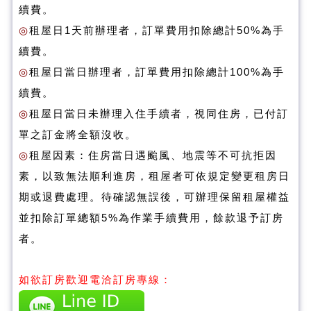
續費。
◎
租屋日1天前辦理者，訂單費用扣除總計50%為手
續費。
◎
租屋日當日辦理者，訂單費用扣除總計100%為手
續費。
◎
租屋日當日未辦理入住手續者，視同住房，已付訂
單之訂金將全額沒收。
◎
租屋因素：住房當日遇颱風、地震等不可抗拒因
素，以致無法順利進房，租屋者可依規定變更租房日
期或退費處理。待確認無誤後，可辦理保留租屋權益
並扣除訂單總額5%為作業手續費用，餘款退予訂房
者。
如欲訂房歡迎電洽訂房專線：