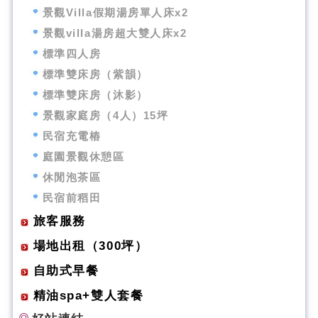
景觀Villa假期湯房單人床x2
景觀villa湯房超大雙人床x2
標準四人房
標準雙床房（紫韻）
標準雙床房（沐影）
景觀家庭房（4人）15坪
民宿充電樁
庭園景觀休憩區
休閒泡茶區
民宿前稻田
旅客服務
場地出租（300坪）
自助式早餐
精油spa+雙人套餐