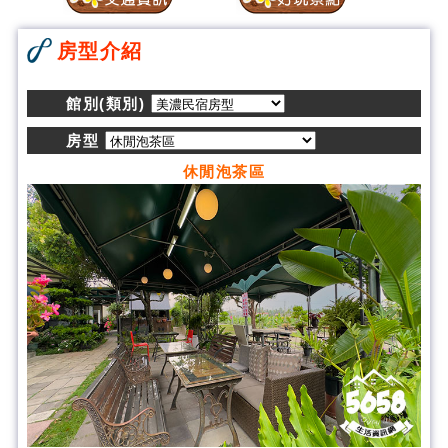
房型介紹
館別(類別)
房型
休閒泡茶區