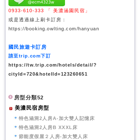
0933-610-333
「 美濃涵園民宿」
或是透過線上刷卡訂房：
https://booking.owlting.com/hanyuan
國民旅遊卡訂房
請至trip.com下訂
https://tw.trip.com/hotels/detail/?
cityId=720&hotelId=123260651
房型分類52
美濃民宿房型
特色涵洞2人房A-加大雙人記憶床
特色涵洞2人房B XXXL床
節能度假屋２人房-加大雙人床