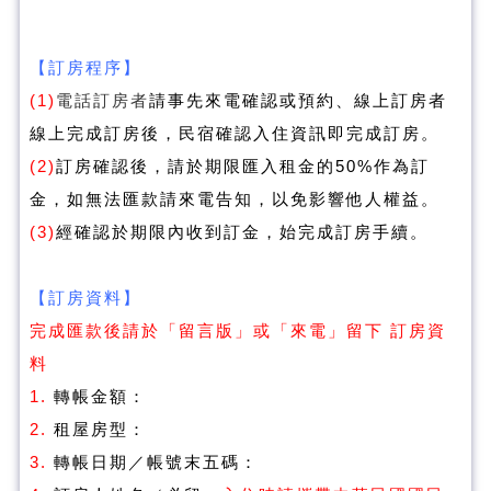
【訂房程序】
(1)
電話訂房者
請事先來電確認或預約、線上訂房者
線上完成訂房後，民宿確認入住資訊即完成訂房。
(2)
訂房確認後，請於期限匯入租金的50%作為訂
金，如無法匯款請來電告知，以免影響他人權益
。
(3)
經確認於
期限內收到訂金，始完成訂房手續。
【訂房資料】
完成匯款後請於「留言版」或「來電」留下 訂房資
料
1.
轉帳金額：
2.
租屋房型：
3.
轉帳日期／帳號末五碼：