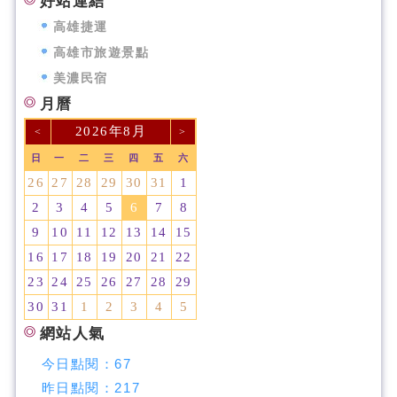
好站連結
高雄捷運
高雄市旅遊景點
美濃民宿
月曆
2026年8月
<
>
日
一
二
三
四
五
六
26
27
28
29
30
31
1
2
3
4
5
6
7
8
9
10
11
12
13
14
15
16
17
18
19
20
21
22
23
24
25
26
27
28
29
30
31
1
2
3
4
5
網站人氣
今日點閱：
67
昨日點閱：
217