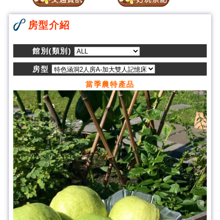
房型介紹
館別(類別)
房型
當季農特產品