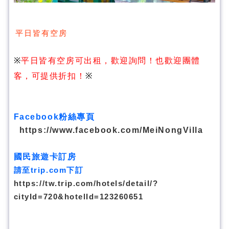
 平日皆有空房
※
平日皆有空房可出租，歡迎詢問！也歡迎團體
客，可提供折扣！
※
Facebook粉絲專頁
https://www.facebook.com/MeiNongVilla
國民旅遊卡訂房
請至trip.com下訂
https://tw.trip.com/hotels/detail/?
cityId=720&hotelId=123260651