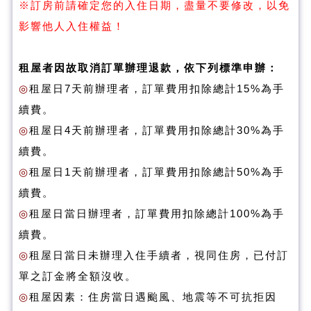
※訂房前請確定您的入住日期，盡量不要修改，以免
影響他人入住權益！
租屋者因故取消訂單辦理退款，依下列標準申辦：
◎
租屋日7天前辦理者，訂單費用扣除總計15%為手
續費。
◎
租屋日4天前辦理者，訂單費用扣除總計30%為手
續費。
◎
租屋日1天前辦理者，訂單費用扣除總計50%為手
續費。
◎
租屋日當日辦理者，訂單費用扣除總計100%為手
續費。
◎
租屋日當日未辦理入住手續者，視同住房，已付訂
單之訂金將全額沒收。
◎
租屋因素：住房當日遇颱風、地震等不可抗拒因