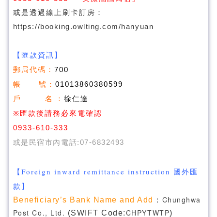
或是透過線上刷卡訂房：
https://booking.owlting.com/hanyuan
【匯款資訊】
郵局代碼：
700
帳 號：
01013860380599
戶 名
：
徐仁達
※
匯款後請務必來電確認
0933-610-333
或是民宿市內電話:07-6832493
【Foreign inward remittance instruction 國外匯
款】
Chunghwa
Beneficiary’s Bank Name and Add
：
Post Co., Ltd.
CHPYTWTP
(SWIFT Code:
)