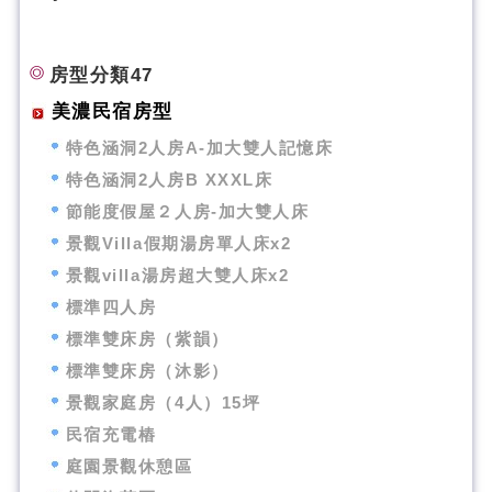
房型分類47
美濃民宿房型
特色涵洞2人房A-加大雙人記憶床
特色涵洞2人房B XXXL床
節能度假屋２人房-加大雙人床
景觀Villa假期湯房單人床x2
景觀villa湯房超大雙人床x2
標準四人房
標準雙床房（紫韻）
標準雙床房（沐影）
景觀家庭房（4人）15坪
民宿充電樁
庭園景觀休憩區