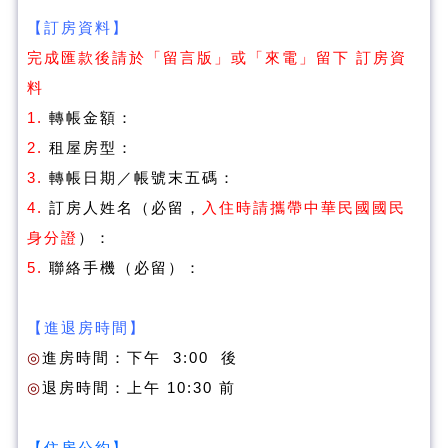
【訂房資料】
完成匯款後請於「留言版」或「來電」留下 訂房資
料
1.
轉帳金額：
2.
租屋房型：
3.
轉帳日期／帳號末五碼：
4.
訂房人姓名（必留，
入住時請攜帶中華民國國民
身分證
）：
5.
聯絡手機（必留）：
【進退房時間】
◎
進房時間：下午 3:00 後
◎
退房時間：上午 10:30 前