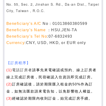
No. 55, Sec. 2, Jinshan S. Rd., Da-an Dist., Taipei
City, Taiwan , R.O.C.
Beneficiary’s A/C
No：01013860380599
Beneficiary’s Name
：HSU,JEN-TA
Beneficiary’s Tel No
:07-6832493
Currency
:CNY, USD, HKD, or EUR only
【訂房程序】
(1)
電話訂房者
請事先來電確認或預約、線上訂房者
線上完成訂房後，民宿確認入住資訊即完成訂房。
(2)
訂房確認後，請於期限匯入租金的50%作為訂
金，如無法匯款請來電告知，以免影響他人權益
。
(3)
經確認於
期限內收到訂金，始完成訂房手續。