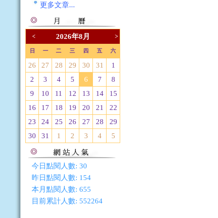
更多文章...
2026年8月
<
>
日
一
二
三
四
五
六
26
27
28
29
30
31
1
2
3
4
5
6
7
8
9
10
11
12
13
14
15
16
17
18
19
20
21
22
23
24
25
26
27
28
29
30
31
1
2
3
4
5
今日點閱人數:
30
昨日點閱人數:
154
本月點閱人數:
655
目前累計人數:
552264