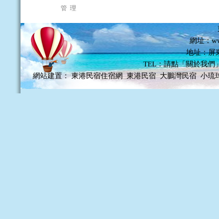
管 理
網址：www
地址：屏
TEL：請點「關於我們
網站建置：
東港民宿住宿網
東港民宿
大鵬灣民宿
小琉