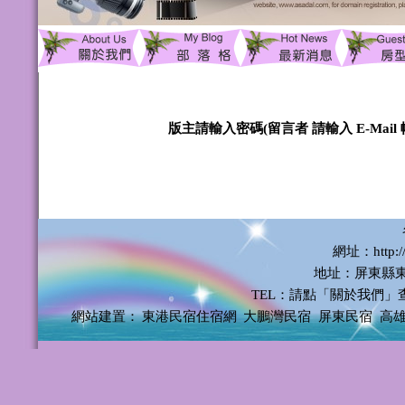
版主請輸入密碼(留言者 請輸入 E-Mail 
網址：http://
地址：屏東縣東
TEL：請點「關於我們」
網站建置：
東港民宿住宿網
大鵬灣民宿
屏東民宿
高