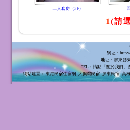
二人套房（3F）
1
(請
網址：http://
地址：屏東縣東
TEL：請點「關於我們」
網站建置：
東港民宿住宿網
大鵬灣民宿
屏東民宿
高