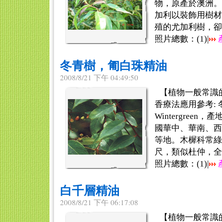
物，原產於澳洲。
加利以裝飾用樹材
殖的尤加利樹，卻出現
照片總數：(
1
)|
冬青樹，匍白珠精油
2008/8/21 下午 04:49:50
【植物一般常識
香療法應用參考:
Wintergree
國華中、華南、西
等地。木樨科常綠
尺，類似杜仲，全株
照片總數：(
1
)|
白千層精油
2008/8/21 下午 06:17:08
【植物一般常識