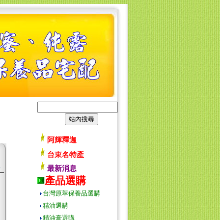
阿輝釋迦
台東名特產
最新消息
產品選購
台灣原萃保養品選購
精油選購
精油膏選購