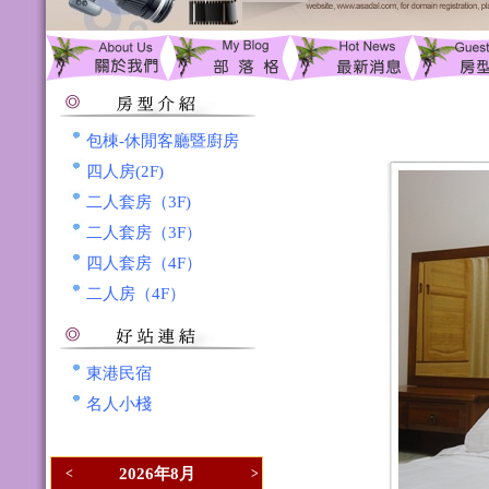
包棟-休閒客廳暨廚房
四人房(2F)
二人套房（3F)
二人套房（3F）
四人套房（4F）
二人房（4F）
東港民宿
名人小棧
2026年8月
<
>