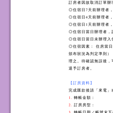
訂房者因故取消訂單辦
◎住宿日7天前辦理者，
◎住宿日4天前辦理者，
◎住宿日1天前辦理者，
◎住宿日當日辦理者，訂
◎住宿日當日未辦理入
◎住宿因素： 住房當
頒布狀況為判定準則）
理之。待確認無誤後，
退予訂房者。
【訂房資料】
完成匯款後請「來電」
1.
轉帳金額：
2.
訂房房型：
3.
轉帳日期／帳號末五