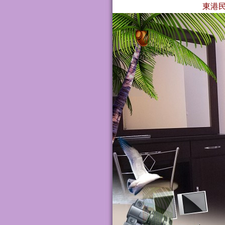
東港民宿‧名