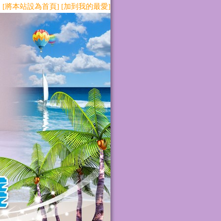
[將本站設為首頁]
[加到我的最愛]