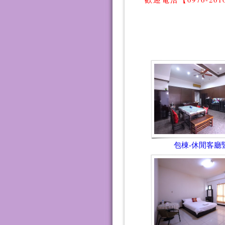
包棟-休閒客廳