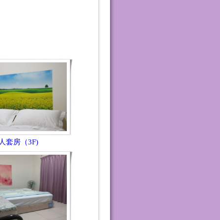
人套房（3F)